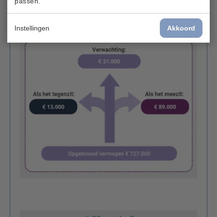
passen.
Instellingen
Akkoord