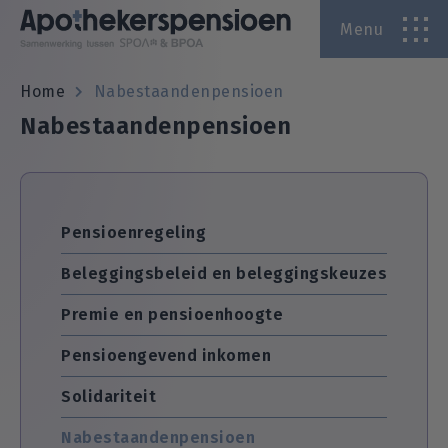
Menu
A
Home
Nabestaandenpensioen
Nabestaandenpensioen
A
Pensioenregeling
Beleggingsbeleid en beleggingskeuzes
Premie en pensioenhoogte
Pensioengevend inkomen
Solidariteit
Nabestaandenpensioen